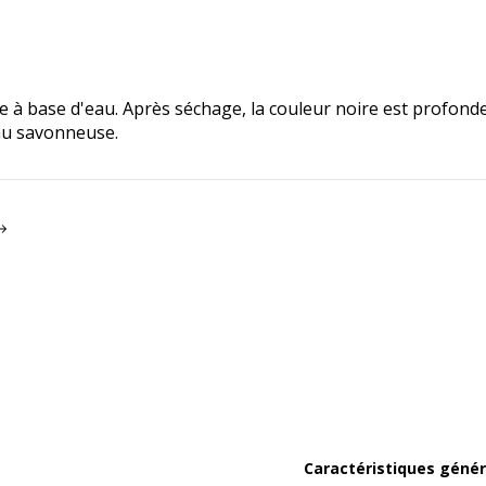
 base d'eau. Après séchage, la couleur noire est profonde, i
eau savonneuse.
Caractéristiques génér