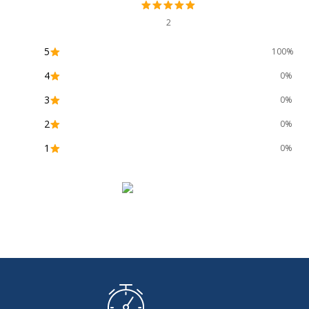
2
5
100%
4
0%
3
0%
2
0%
1
0%