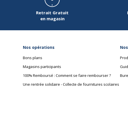
Retrait Gratuit
en magasin
Nos opérations
Nos
Bons plans
Prod
Magasins participants
Guid
100% Remboursé : Comment se faire rembourser ?
Bure
Une rentrée solidaire - Collecte de fournitures scolaires