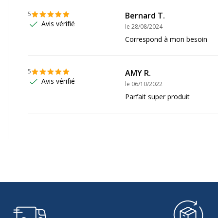
5
Bernard T.
Avis vérifié
le
28/08/2024
Correspond à mon besoin
5
AMY R.
Avis vérifié
le
06/10/2022
Parfait super produit