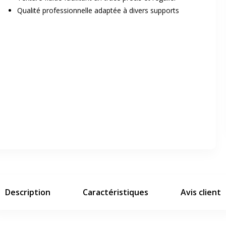
Qualité professionnelle adaptée à divers supports
er en plein écran
e suivant
Description
Caractéristiques
Avis client