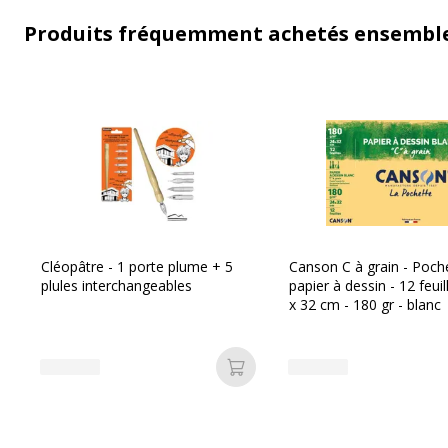
Produits fréquemment achetés ensembl
Cléopâtre - 1 porte plume + 5
Canson C à grain - Poch
plules interchangeables
papier à dessin - 12 feuil
x 32 cm - 180 gr - blanc
Ajouter au panier