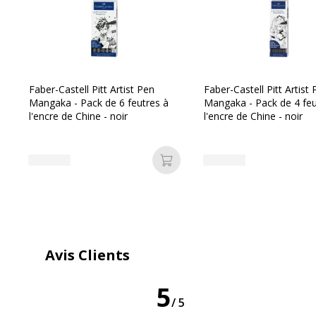
Soluble à 
Faber-Castell Pitt Artist Pen
Faber-Castell Pitt Artist
Mangaka - Pack de 6 feutres à
Mangaka - Pack de 4 feu
l'encre de Chine - noir
l'encre de Chine - noir
Ajouter au panier
Avis Clients
5
/5