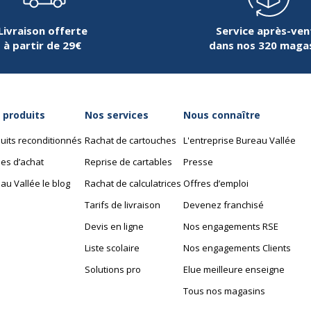
Livraison offerte
Service après-ven
à partir de 29€
dans nos 320 maga
 produits
Nos services
Nous connaître
uits reconditionnés
Rachat de cartouches
L'entreprise Bureau Vallée
es d’achat
Reprise de cartables
Presse
au Vallée le blog
Rachat de calculatrices
Offres d’emploi
Tarifs de livraison
Devenez franchisé
Devis en ligne
Nos engagements RSE
Liste scolaire
Nos engagements Clients
Solutions pro
Elue meilleure enseigne
Tous nos magasins