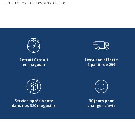
... /
Cartables scolaires sans roulette
Retrait Gratuit
Livraison offerte
en magasin
à partir de 29€
Service après-vente
30 jours pour
dans nos 320 magasins
changer d'avis