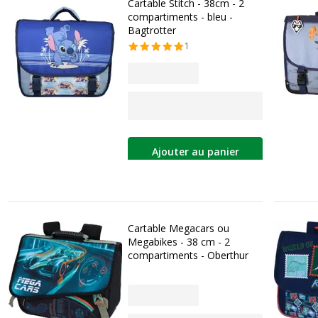
Cartable Stitch - 38cm - 2
compartiments - bleu -
Bagtrotter
1
Ajouter au panier
Cartable Megacars ou
Megabikes - 38 cm - 2
compartiments - Oberthur