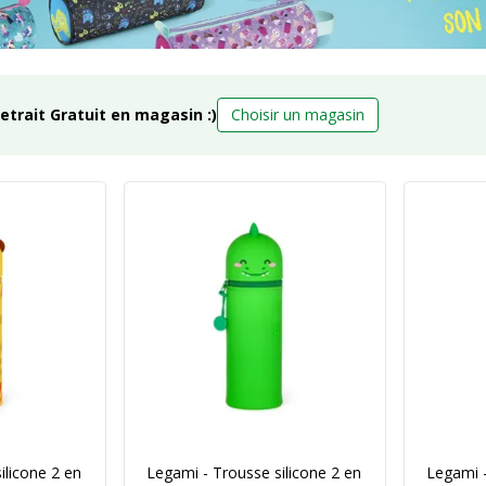
retrait Gratuit en magasin :)
Choisir un magasin
ilicone 2 en
Legami - Trousse silicone 2 en
Legami -