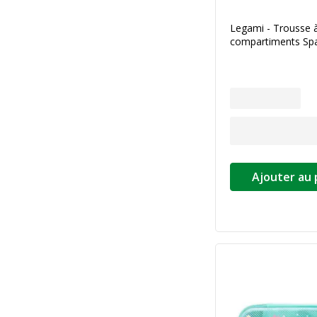
Legami - Trousse 
compartiments Sp
Ajouter au 