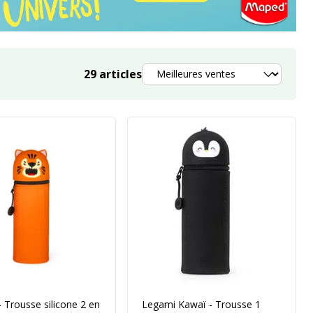
Trier
29
articles
 Trousse silicone 2 en
Legami Kawaï - Trousse 1