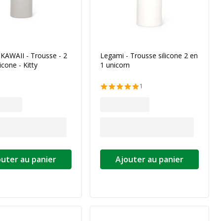
KAWAII - Trousse - 2
Legami - Trousse silicone 2 en
licone - Kitty
1 unicorn
1
outer au panier
Ajouter au panier