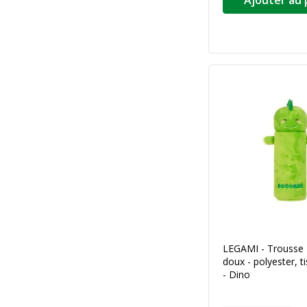
LEGAMI - Trousse 
doux - polyester, t
- Dino