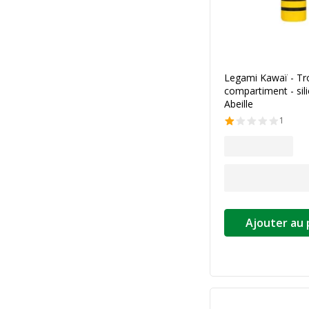
Legami Kawaï - Tr
compartiment - sil
Abeille
1
Ajouter au 