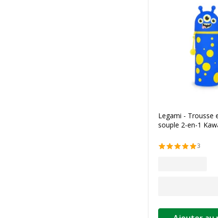
Legami - Trousse e
souple 2-en-1 Kaw
3
Ajouter au 