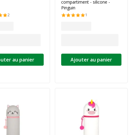
compartiment - silicone -
Pinguin
2
1
outer au panier
Ajouter au panier