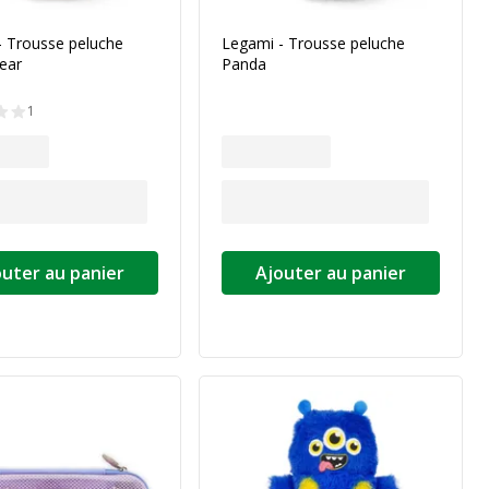
- Trousse peluche
Legami - Trousse peluche
ear
Panda
1
outer au panier
Ajouter au panier