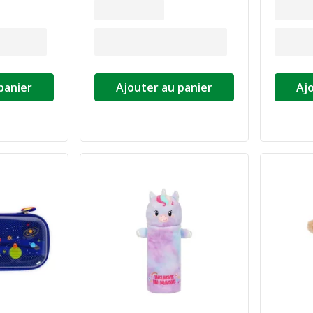
panier
Ajouter au panier
Aj