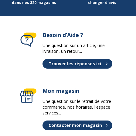
dans nos 320 magasins
changer d'avis
Besoin d’Aide ?
Une question sur un article, une
livraison, un retour...
Trouver les réponses ici
Mon magasin
Une question sur le retrait de votre
commande, nos horaires, l'espace
services...
Contacter mon magasin