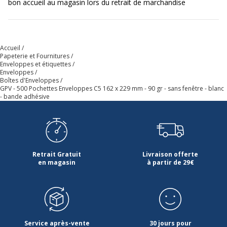
bon accueil au magasin lors du retrait de marchandise
Accueil
Papeterie et Fournitures
Enveloppes et étiquettes
Enveloppes
Boîtes d'Enveloppes
GPV - 500 Pochettes Enveloppes C5 162 x 229 mm - 90 gr - sans fenêtre - blanc
- bande adhésive
Retrait Gratuit
Livraison offerte
en magasin
à partir de 29€
Service après-vente
30 jours pour