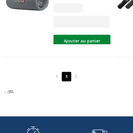
Ajouter au panier
1
Page précédente
Page suivante
... /
JBL