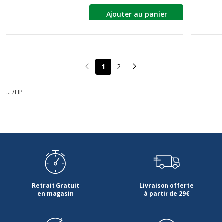
Ajouter au panier
1
2
Page précédente
Page suivante
... /
HP
Retrait Gratuit
Livraison offerte
en magasin
à partir de 29€