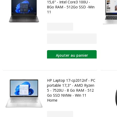
15,6" - Intel Core3 100U -
8Go RAM - 512Go SSD -Win
11
Ajouter au panier
HP Laptop 17-cp2012nf - PC
portable 17,3" - AMD Ryzen
5 - 7520U - 8 Go RAM - 512
Go SSD NVMe - Win 11
Home