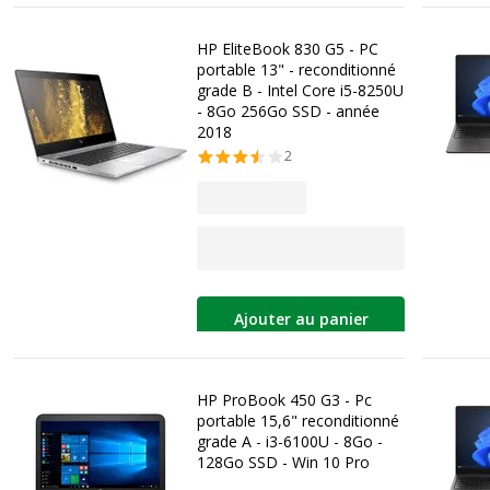
HP EliteBook 830 G5 - PC
portable 13" - reconditionné
grade B - Intel Core i5-8250U
- 8Go 256Go SSD - année
2018
2
Ajouter au panier
HP ProBook 450 G3 - Pc
portable 15,6" reconditionné
grade A - i3-6100U - 8Go -
128Go SSD - Win 10 Pro