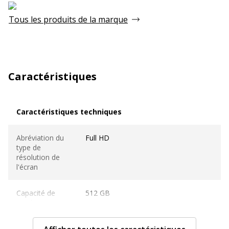
Tous les produits de la marque
Caractéristiques
Caractéristiques techniques
Caractéristiques techniques
Abréviation du
Full HD
type de
résolution de
l'écran
Capacité de
512 GB
stockage
disque dur