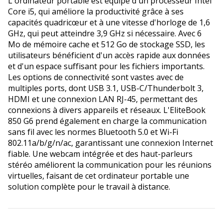
L'ordinateur portable est équipé d'un processeur Intel
Core i5, qui améliore la productivité grâce à ses
capacités quadricœur et à une vitesse d'horloge de 1,6
GHz, qui peut atteindre 3,9 GHz si nécessaire. Avec 6
Mo de mémoire cache et 512 Go de stockage SSD, les
utilisateurs bénéficient d'un accès rapide aux données
et d'un espace suffisant pour les fichiers importants.
Les options de connectivité sont vastes avec de
multiples ports, dont USB 3.1, USB-C/Thunderbolt 3,
HDMI et une connexion LAN RJ-45, permettant des
connexions à divers appareils et réseaux. L'EliteBook
850 G6 prend également en charge la communication
sans fil avec les normes Bluetooth 5.0 et Wi-Fi
802.11a/b/g/n/ac, garantissant une connexion Internet
fiable. Une webcam intégrée et des haut-parleurs
stéréo améliorent la communication pour les réunions
virtuelles, faisant de cet ordinateur portable une
solution complète pour le travail à distance.