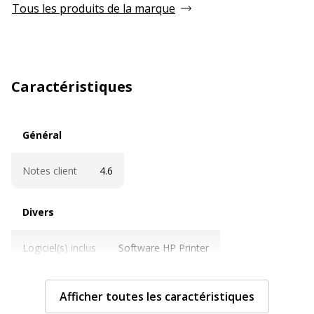
Tous les produits de la marque
Caractéristiques
Général
Général
Notes client
4.6
Divers
Divers
Logiciel(s) inclus
Software HP Printer
Caractéristiques techniques
Caractéristiques techniques
Afficher toutes les caractéristiques