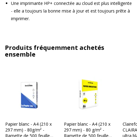
Une imprimante HP+ connectée au cloud est plus intelligente
- elle a toujours la bonne mise à jour et est toujours prête à
imprimer.
Produits fréquemment achetés
ensemble
Papier blanc - A4 (210 x
Papier blanc - A4 (210 x
Clairef
297 mm) - 80g/m² -
297 mm) - 80 g/m² -
CLAIRA
Ramette de 500 feuilles
Ramette de 500 feuilles
ultra b