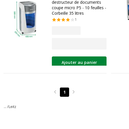
destructeur de documents
coupe micro P5 - 10 feuilles -
Corbeille 35 litres
1
Ajouter au panier
1
Page précédente
Page suivante
... /
Leitz