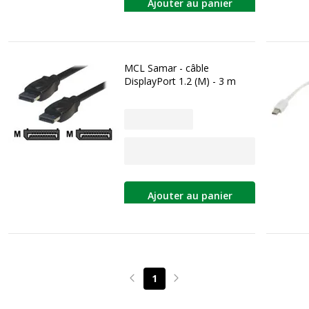
Ajouter au panier
MCL Samar - câble
DisplayPort 1.2 (M) - 3 m
Ajouter au panier
1
Page précédente
Page suivante