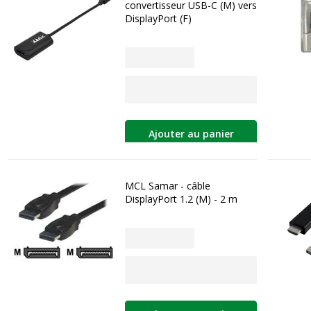
convertisseur USB-C (M) vers
DisplayPort (F)
Ajouter au panier
MCL Samar - câble
DisplayPort 1.2 (M) - 2 m