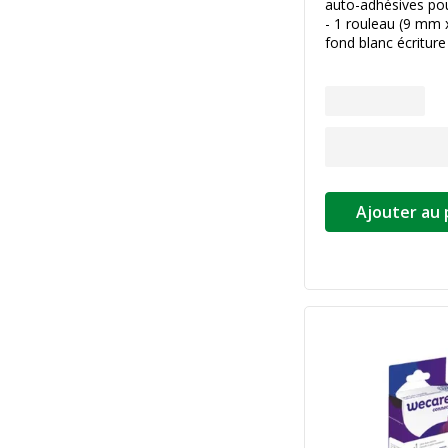
auto-adhésives p
- 1 rouleau (9 mm 
fond blanc écriture
Ajouter au 