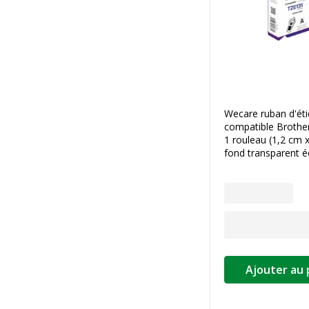
Wecare ruban d'éti
compatible Brothe
1 rouleau (1,2 cm x
fond transparent éc
Ajouter au 