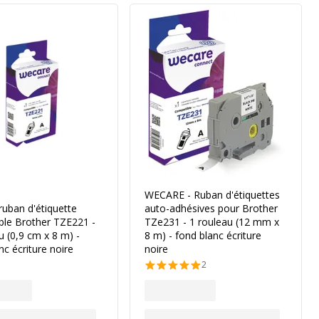
WECARE - Ruban d'étiquettes
uban d'étiquette
auto-adhésives pour Brother
ble Brother TZE221 -
TZe231 - 1 rouleau (12 mm x
u (0,9 cm x 8 m) -
8 m) - fond blanc écriture
nc écriture noire
noire
2