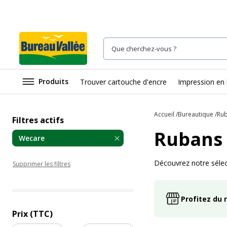
Produits
Trouver cartouche d'encre
Impression en 
Accueil
Bureautique
Rub
Filtres actifs
Rubans 
Wecare
Découvrez notre sélec
Supprimer les filtres
Profitez du 
Prix (TTC)