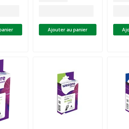
panier
Ajouter au panier
Aj