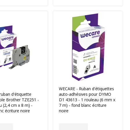
WECARE - Ruban d'étiquettes
uban d'étiquette
auto-adhésives pour DYMO
ble Brother TZE251 -
D1 43613 - 1 rouleau (6 mm x
u (2,4 cm x 8 m) -
7 m) - fond blanc écriture
nc écriture noire
noire