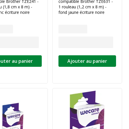
ble Brother TZE241 -
compatible Brother TZE631 -
u (1,8 cm x 8 m) -
1 rouleau (1,2 cm x 8 m) -
nc écriture noire
fond jaune écriture noire
outer au panier
Ajouter au panier