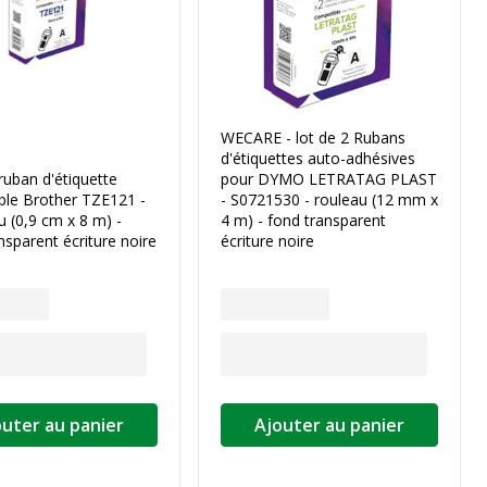
WECARE - lot de 2 Rubans
d'étiquettes auto-adhésives
uban d'étiquette
pour DYMO LETRATAG PLAST
ble Brother TZE121 -
- S0721530 - rouleau (12 mm x
u (0,9 cm x 8 m) -
4 m) - fond transparent
nsparent écriture noire
écriture noire
outer au panier
Ajouter au panier