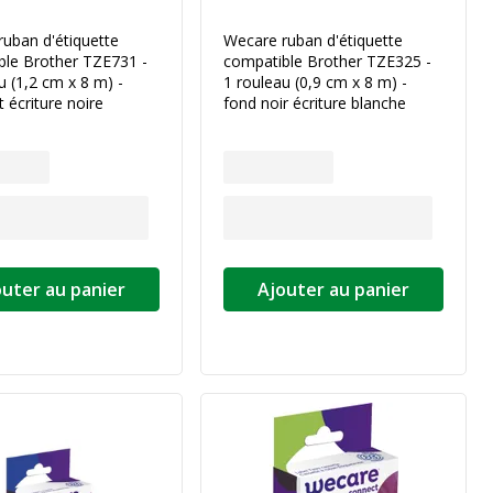
uban d'étiquette
Wecare ruban d'étiquette
ble Brother TZE731 -
compatible Brother TZE325 -
u (1,2 cm x 8 m) -
1 rouleau (0,9 cm x 8 m) -
t écriture noire
fond noir écriture blanche
outer au panier
Ajouter au panier