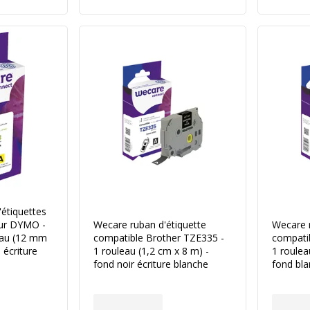
étiquettes
our DYMO -
Wecare ruban d'étiquette
Wecare r
eau (12 mm
compatible Brother TZE335 -
compati
 écriture
1 rouleau (1,2 cm x 8 m) -
1 roulea
fond noir écriture blanche
fond bla