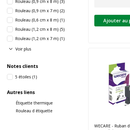
Rouleau (0,9 cm x 8 m)
(
3
)
Rouleau (0,9 cm x 7 m)
(
2
)
Rouleau (0,6 cm x 8 m)
(
1
)
Ajouter au 
Rouleau (1,2 cm x 8 m)
(
5
)
Rouleau (1,2 cm x 7 m)
(
1
)
Voir plus
Notes clients
5 étoiles
(
1
)
Autres liens
Étiquette thermique
Rouleau d étiquette
WECARE - Ruban d'