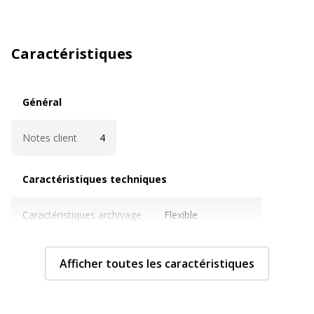
Caractéristiques
Général
Général
Notes client
4
Caractéristiques techniques
Caractéristiques techniques
Caractéristiques archivage
Flexible
Couleur de l'onglet
Variée
Afficher toutes les caractéristiques
Couleur
Variée