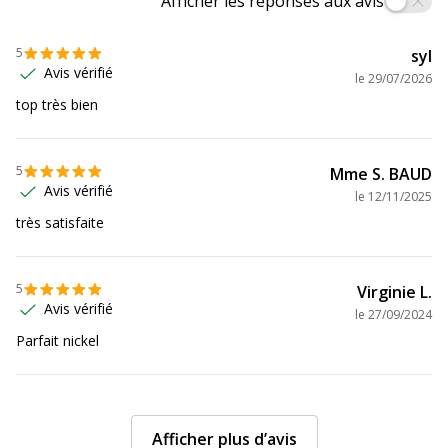
Afficher les réponses aux avis
Poids du produit
61 g
5
Profondeur
170 mm
syl
Avis vérifié
le
29/07/2026
top très bien
5
Mme S. BAUD
Avis vérifié
le
12/11/2025
très satisfaite
5
Virginie L.
Avis vérifié
le
27/09/2024
Parfait nickel
Afficher plus d’avis