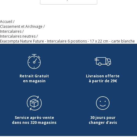
Accueil
Classement et Archivage
Intercalaires
Intercalaires neutres
Exacompta Nature Future - Intercalaire 6 positions - 17 x 22 cm - carte blanche
Retrait Gratuit
Livraison offerte
en magasin
à partir de 29€
Service après-vente
30 jours pour
dans nos 320 magasins
changer d'avis