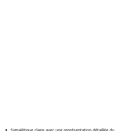
Signalétique claire avec une représentation détaillée du