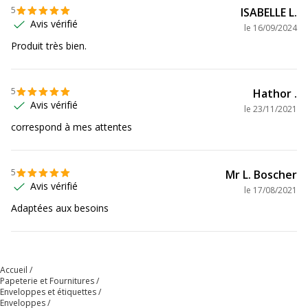
5
ISABELLE L.
Avis vérifié
le
16/09/2024
Produit très bien.
5
Hathor .
Avis vérifié
le
23/11/2021
correspond à mes attentes
5
Mr L. Boscher
Avis vérifié
le
17/08/2021
Adaptées aux besoins
Accueil
Papeterie et Fournitures
Enveloppes et étiquettes
Enveloppes