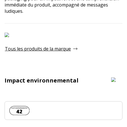
immédiate du produit, accompagné de messages
ludiques.
Tous les produits de la marque
Impact environnemental
Coût environnemental :
42