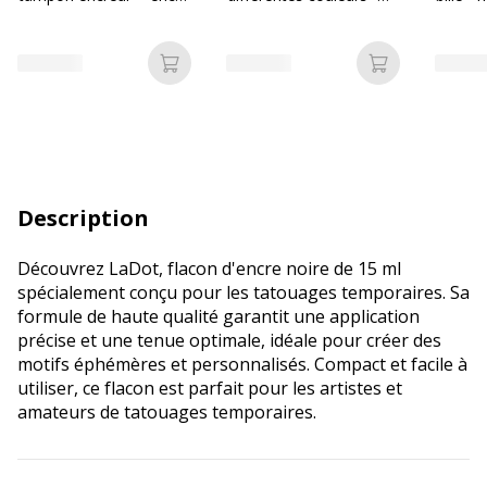
pour le corps 15 ml
Bureau Vallée Recyclé
Ajouter au panier
Ajouter au p
Description
Découvrez LaDot, flacon d'encre noire de 15 ml
spécialement conçu pour les tatouages temporaires. Sa
formule de haute qualité garantit une application
précise et une tenue optimale, idéale pour créer des
motifs éphémères et personnalisés. Compact et facile à
utiliser, ce flacon est parfait pour les artistes et
amateurs de tatouages temporaires.