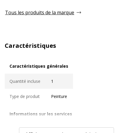
Tous les produits de la marque
Caractéristiques
Caractéristiques générales
Caractéristiques générales
Quantité incluse
1
Type de produit
Peinture
Informations sur les services
Informations sur les services
Couleurs du produit
Terre de Sienne