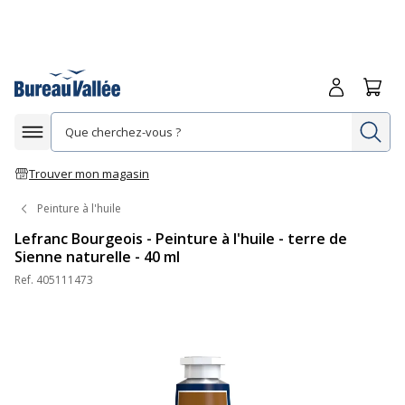
Me connecte
Panie
Re
Afficher la navigation
Trouver mon magasin
Peinture à l'huile
Lefranc Bourgeois - Peinture à l'huile - terre de
Sienne naturelle - 40 ml
Ref.
405111473