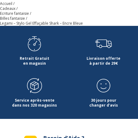
Accueil
Cadeaux
Ecriture fantaisie
Billes fantaisie
Legami – Stylo Gel Effaçable Shark – Encre Bleue
Retrait Gratuit
Livraison offerte
en magasin
à partir de 29€
Service après-vente
30 jours pour
dans nos 320 magasins
changer d'avis
Besoin d’Aide ?