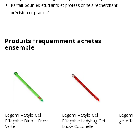
Parfait pour les étudiants et professionnels recherchant
précision et praticité
Produits fréquemment achetés
ensemble
Legami – Stylo Gel
Legami – Stylo Gel
Legami 
Effaçable Dino – Encre
Effaçable Ladybug Get
gel ef
Verte
Lucky Coccinelle