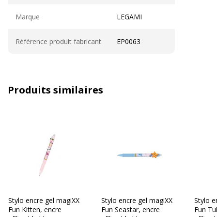
Marque
LEGAMI
Référence produit fabricant
EP0063
Produits similaires
Stylo encre gel magiXX
Stylo encre gel magiXX
Stylo e
Fun Kitten, encre
Fun Seastar, encre
Fun Tul