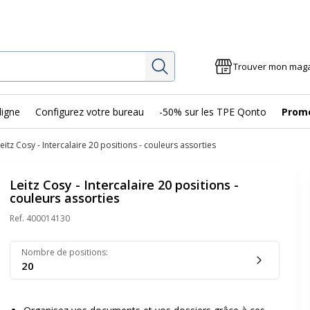
Rechercher
Trouver mon mag
ligne
Configurez votre bureau
-50% sur les TPE Qonto
Prom
eitz Cosy - Intercalaire 20 positions - couleurs assorties
Leitz Cosy - Intercalaire 20 positions -
couleurs assorties
Ref.
400014130
Nombre de positions
:
20