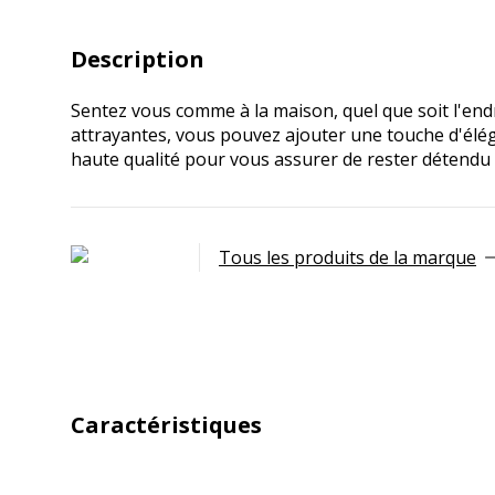
Description
Sentez vous comme à la maison, quel que soit l'endr
attrayantes, vous pouvez ajouter une touche d'éléga
haute qualité pour vous assurer de rester détendu e
Tous les produits de la marque
Caractéristiques