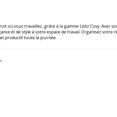
oit où vous travaillez, grâce à la gamme Leitz Cosy. Avec s
nce et de style à votre espace de travail. Organisez votre c
t productif toute la journée.