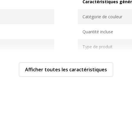
Caractéristiques génér
Caractéristiques généra
Catégorie de couleur
Quantité incluse
Type de produit
ylène (PP)
Afficher toutes les caractéristiques