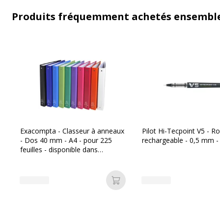
Produits fréquemment achetés ensembl
Exacompta - Classeur à anneaux
Pilot Hi-Tecpoint V5 - Ro
- Dos 40 mm - A4 - pour 225
rechargeable - 0,5 mm - 
feuilles - disponible dans
différentes couleurs
Ajouter au panier