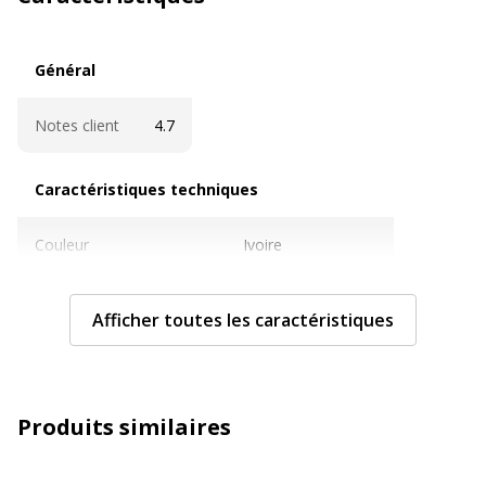
Général
Général
Notes client
4.7
Caractéristiques techniques
Caractéristiques techniques
Couleur
Ivoire
Epaisseur du matériau
200 µm
Afficher toutes les caractéristiques
Format pris en charge
A4 (210 x 297 mm)
Grammage
155 g/m2
Produits similaires
Intitulés des intercalaires
A-Z