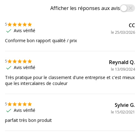
Afficher les réponses aux avis
5
CC
Avis vérifié
le
25/03/2026
Conforme bon rapport qualité / prix
5
Reynald Q.
Avis vérifié
le
13/09/2024
Très pratique pour le classement d'une entreprise et c'est mieux
que les intercalaires de couleur
5
Sylvie G.
Avis vérifié
le
15/02/2021
parfait très bon produit