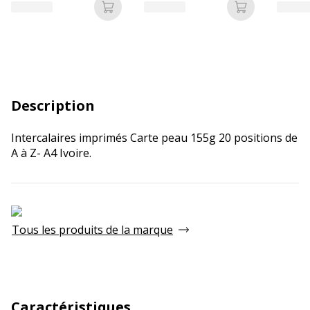
Ajouter au panier
Ajouter au p
Description
Intercalaires imprimés Carte peau 155g 20 positions de
A à Z- A4 Ivoire.
Tous les produits de la marque
Caractéristiques