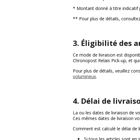
* Montant donné à titre indicatif
** Pour plus de détails, consulte
3. Éligibilité des a
Ce mode de livraison est disponi
Chronopost Relais Pick-up, et q
Pour plus de détails, veuillez con
volumineux
.
4. Délai de livrais
La ou les dates de livraison de v
Ces mêmes dates de livraison vo
Comment est calculé le délai de li
Si tous les articles sont e