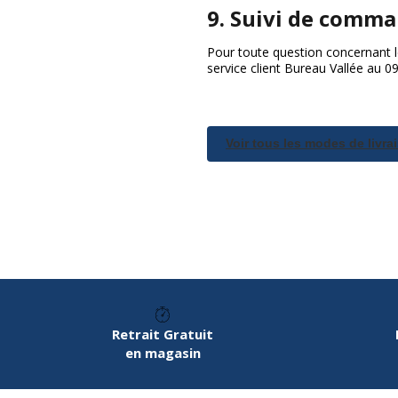
9. Suivi de comman
Pour toute question concernant le
service client Bureau Vallée au 
Voir tous les modes de livra
Retrait Gratuit
en magasin