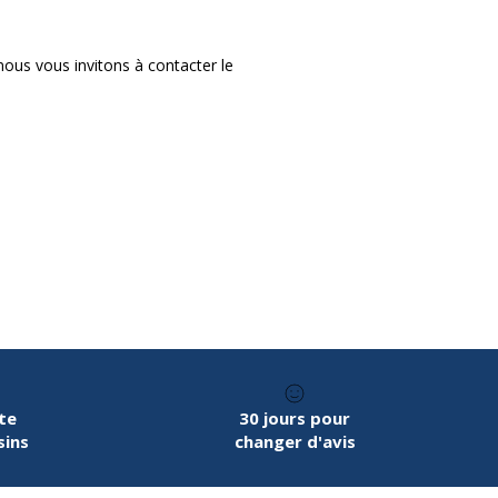
nous vous invitons à contacter le
te
30 jours pour
sins
changer d'avis