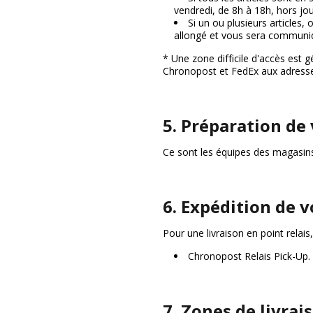
vendredi, de 8h à 18h, hors jour
Si un ou plusieurs articles,
allongé et vous sera communiqu
* Une zone difficile d'accès est 
Chronopost et FedEx aux adresse
5. Préparation d
Ce sont les équipes des magasins
6. Expédition de 
Pour une livraison en point relais
Chronopost Relais Pick-Up.
7. Zones de livrai