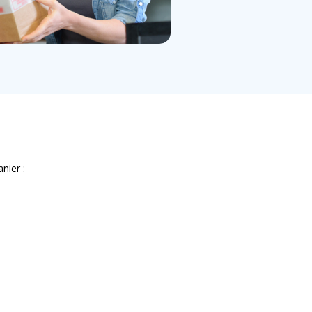
nier :