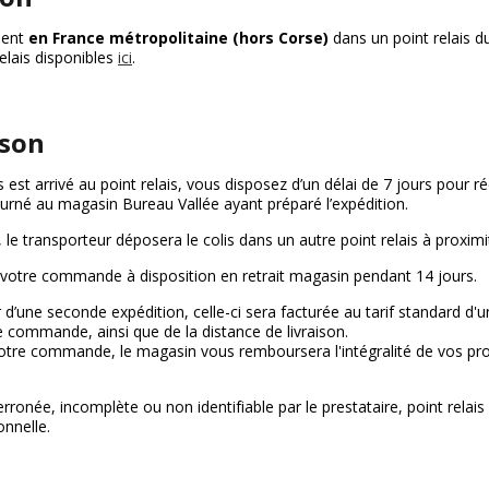
ment
en France métropolitaine (hors Corse)
dans un point relais d
relais disponibles
ici
.
ison
 est arrivé au point relais, vous disposez d’un délai de 7 jours pour
etourné au magasin Bureau Vallée ayant préparé l’expédition.
, le transporteur déposera le colis dans un autre point relais à proximit
votre commande à disposition en retrait magasin pendant 14 jours.
 d’une seconde expédition, celle-ci sera facturée au tarif standard d'u
 commande, ainsi que de la distance de livraison.
otre commande, le magasin vous remboursera l'intégralité de vos produ
erronée, incomplète ou non identifiable par le prestataire, point rela
onnelle.