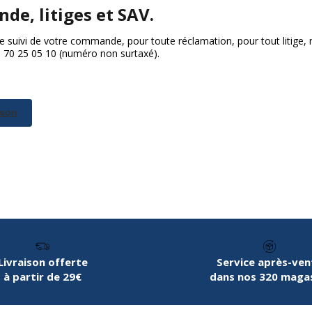
de, litiges et SAV.
 suivi de votre commande, pour toute réclamation, pour tout litige, 
09 70 25 05 10 (numéro non surtaxé).
ison
Livraison offerte
Service après-ven
à partir de 29€
dans nos 320 maga