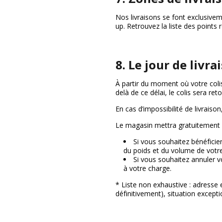
Nos livraisons se font exclusive
up. Retrouvez la liste des points 
8. Le jour de livra
À partir du moment où votre colis
delà de ce délai, le colis sera r
En cas d’impossibilité de livraison
Le magasin mettra gratuitement 
Si vous souhaitez bénéficier
du poids et du volume de votre
Si vous souhaitez annuler v
à votre charge.
* Liste non exhaustive : adresse 
définitivement), situation excepti