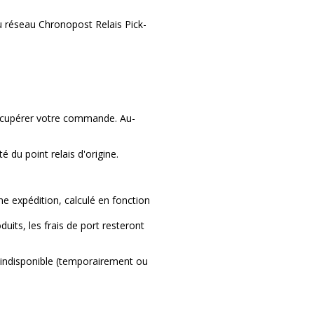
u réseau Chronopost Relais Pick-
 récupérer votre commande. Au-
é du point relais d'origine.
ne expédition, calculé en fonction
its, les frais de port resteront
is indisponible (temporairement ou