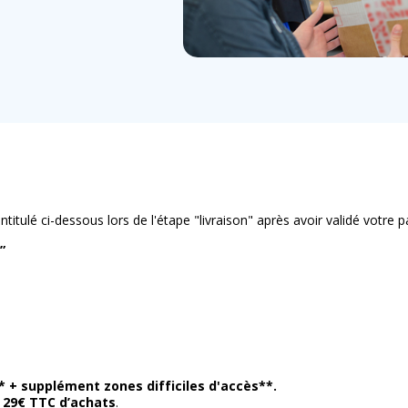
ntitulé ci-dessous lors de l'étape "livraison" après avoir validé votre pa
”
C* + supplément zones difficiles d'accès**.
s 29€ TTC d’achats
.