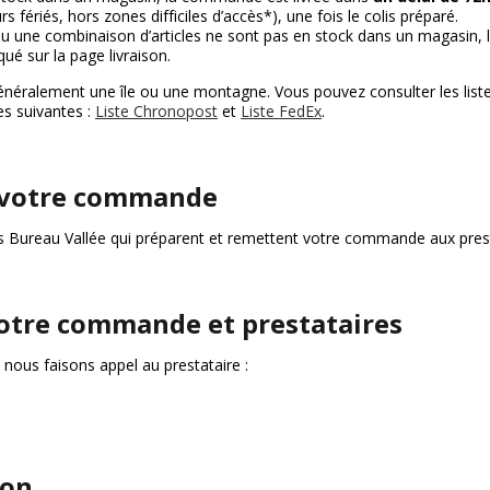
s fériés, hors zones difficiles d’accès*), une fois le colis préparé.
 ou une combinaison d’articles ne sont pas en stock dans un magasin, le
é sur la page livraison.
généralement une île ou une montagne. Vous pouvez consulter les listes
s suivantes :
Liste Chronopost
et
Liste FedEx
.
e votre commande
 Bureau Vallée qui préparent et remettent votre commande aux presta
votre commande et prestataires
, nous faisons appel au prestataire :
son