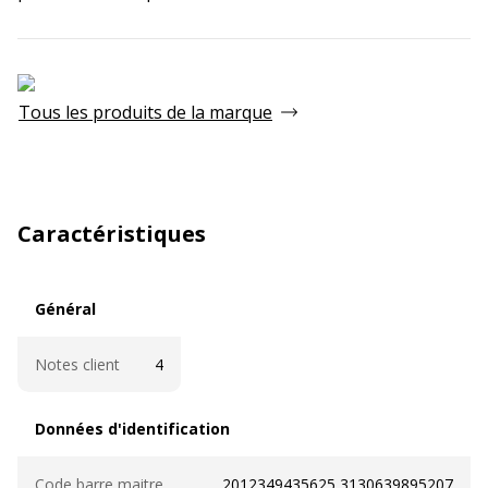
Tous les produits de la marque
Caractéristiques
Général
Général
Notes client
4
Données d'identification
Données d'identification
Code barre maitre
2012349435625,3130639895207