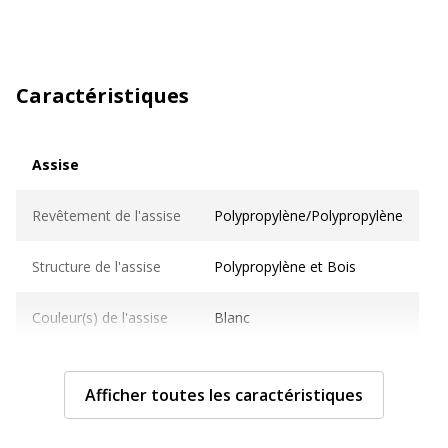
Caractéristiques
Assise
Assise
Revêtement de l'assise
Polypropylène/Polypropylène
Structure de l'assise
Polypropylène et Bois
Couleur(s) de l'assise
Blanc
Densité mousse assise
non concerné
Afficher toutes les caractéristiques
Hauteur Mini/Maxi
49 cm