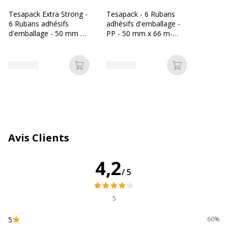
Tesapack Extra Strong -
Tesapack - 6 Rubans
Couleur(s) de l'article
Brun
6 Rubans adhésifs
adhésifs d'emballage -
d'emballage - 50 mm x
PP - 50 mm x 66 m-
66 m - havane
havane
Quantité incluse
6
Caractéristiques environnementales
Ajouter au panier
Ajouter au p
Caractéristiques environnementales
Impact environnemental
undefined kg CO2e
Données d'identification
Données d'identification
Avis Clients
Code barre maitre
4042448277183
4,2
/5
Marque
Tesa
5
Référence produit fabricant
T585716
5
60%