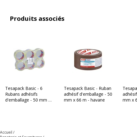
Produits associés
Tesapack Basic - 6
Tesapack Basic - Ruban
Tesapa
Rubans adhésifs
adhésif d'emballage - 50
adhésif
d'emballage - 50 mm x
mm x 66 m - havane
mm x 6
66 m - transparent
transp
Accueil