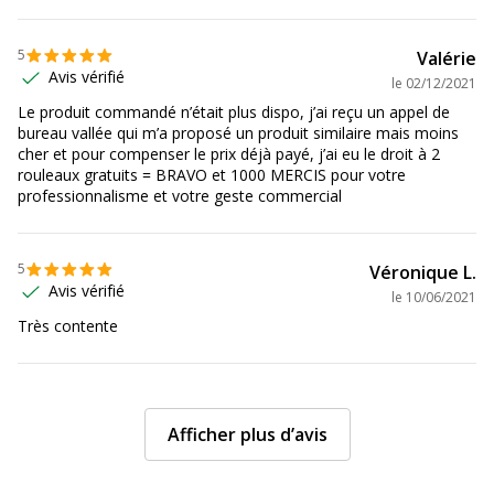
5
Valérie
Avis vérifié
le
02/12/2021
Le produit commandé n’était plus dispo, j’ai reçu un appel de
bureau vallée qui m’a proposé un produit similaire mais moins
cher et pour compenser le prix déjà payé, j’ai eu le droit à 2
rouleaux gratuits = BRAVO et 1000 MERCIS pour votre
professionnalisme et votre geste commercial
5
Véronique L.
Avis vérifié
le
10/06/2021
Très contente
Afficher plus d’avis