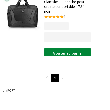
Clamshell - Sacoche pour
ordinateur portable 17,3" -
noir
1
Ajouter au panier
1
Page précédente
Page suivante
... /
PORT