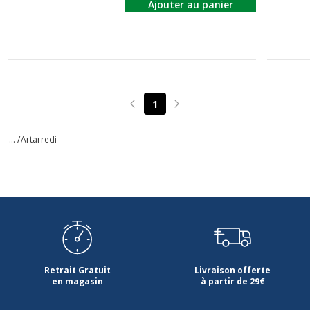
Ajouter au panier
1
Page précédente
Page suivante
... /
Artarredi
Retrait Gratuit
Livraison offerte
en magasin
à partir de 29€