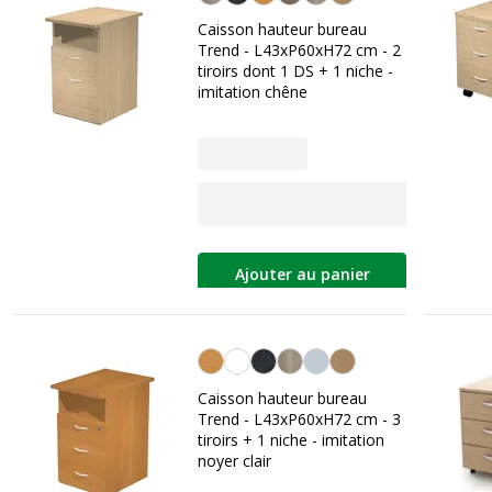
Caisson hauteur bureau
Trend - L43xP60xH72 cm - 2
tiroirs dont 1 DS + 1 niche -
imitation chêne
Ajouter au panier
Noyer clair
Caisson hauteur bureau
Trend - L43xP60xH72 cm - 3
tiroirs + 1 niche - imitation
noyer clair