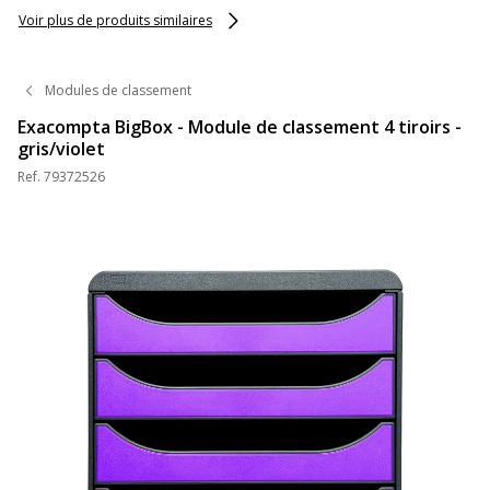
Voir plus de produits similaires
Modules de classement
Exacompta BigBox - Module de classement 4 tiroirs -
gris/violet
Ref.
79372526