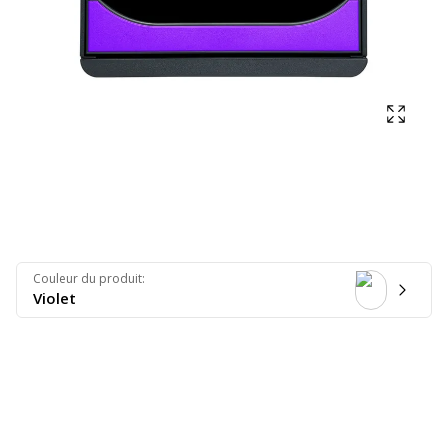
Affich
Couleur du produit
:
Violet