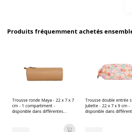
Produits fréquemment achetés ensembl
Trousse ronde Maya - 22 x 7 x 7
Trousse double entrée s
cm - 1 compartiment -
Juliette - 22 x 7 x 9 cm -
disponible dans différentes
disponible dans différen
couleurs - Biopic
couleurs - Biopic