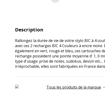
Ajouter au panier
Description
Rallongez la durée de vie de votre stylo BIC à 4 coule
avec ces 2 recharges BIC 4 Couleurs à encre noire.
également en vert, rouge et bleu, ces cartouches d
rechange possèdent une pointe moyenne d' 1, 0 mm
type d'usage: prise de notes, sudokus, dessin etc....
irréprochable, elles sont fabriquées en France dans
Tous les produits de la marque