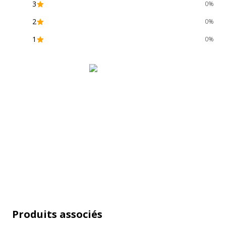
3
0%
2
0%
1
0%
Produits associés