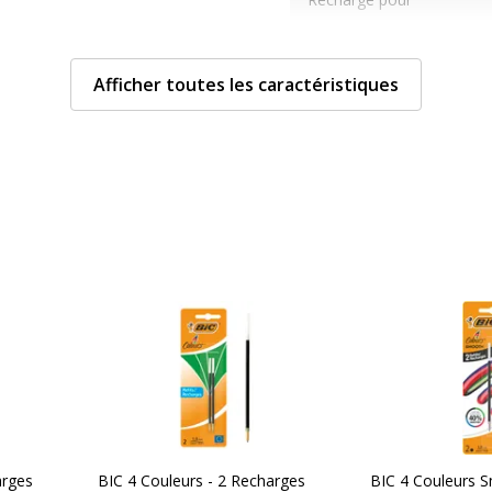
Sous-catégorie
Afficher toutes les caractéristiques
Type d'emballage
Type de produit
Caractéristiques techn
Caractéristiques techni
duit peut être d'une
Couleur d'écriture
ente
Largeur de la ligne
arges
BIC 4 Couleurs - 2 Recharges
BIC 4 Couleurs 