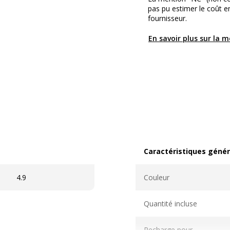
pas pu estimer le coût 
fournisseur.
En savoir plus sur la 
Caractéristiques génér
Caractéristiques généra
4.9
Couleur
Quantité incluse
Recharge pour