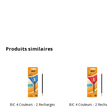
Produits similaires
Informations sur les services
Informations sur les services
Avertissement sur les couleurs
L'image du pro
de l'image
couleur différ
BIC 4 Couleurs - 2 Recharges
BIC 4 Couleurs - 2 Rech