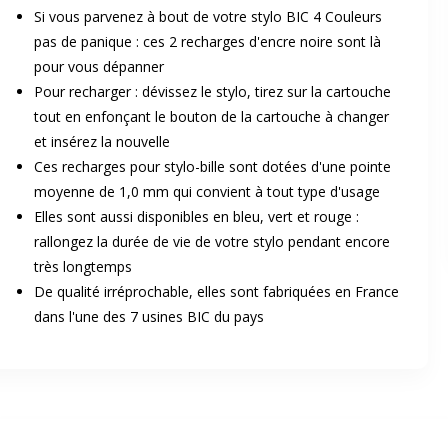
Si vous parvenez à bout de votre stylo BIC 4 Couleurs
pas de panique : ces 2 recharges d'encre noire sont là
pour vous dépanner
Pour recharger : dévissez le stylo, tirez sur la cartouche
tout en enfonçant le bouton de la cartouche à changer
et insérez la nouvelle
Ces recharges pour stylo-bille sont dotées d'une pointe
er en plein écran
moyenne de 1,0 mm qui convient à tout type d'usage
Elles sont aussi disponibles en bleu, vert et rouge :
rallongez la durée de vie de votre stylo pendant encore
e suivant
très longtemps
De qualité irréprochable, elles sont fabriquées en France
dans l'une des 7 usines BIC du pays