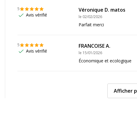
5
Véronique D. matos
Avis vérifié
le
02/02/2026
Parfait merci
5
FRANCOISE A.
Avis vérifié
le
15/01/2026
Économique et ecologique
Afficher p