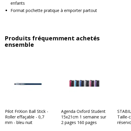
enfants
Format pochette pratique à emporter partout
Produits fréquemment achetés
ensemble
Pilot FriXion Ball Stick -
Agenda Oxford Student
STABIL
Roller effaçable - 0,7
15x21cm 1 semaine sur
Taille-
mm - bleu nuit
2 pages 160 pages
réservo