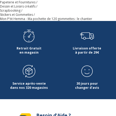
Papeterie et Fournitures
Dessin et Loisirs créatifs
Scrapbooking
Stickers et Gommettes
Mon P'tit Hemma - Ma pochette de 120 gommettes : le chantier
Retrait Gratuit
Livraison offerte
en magasin
à partir de 29€
Service après-vente
30 jours pour
dans nos 320 magasins
changer d'avis
Besoin d’Aide ?