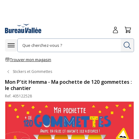
Me connecte
Panie
Re
Afficher la navigation
Trouver mon magasin
Stickers et Gommettes
Mon P'tit Hemma - Ma pochette de 120 gommettes :
le chantier
Ref.
405122528