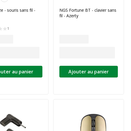
 - souris sans fil -
NGS Fortune BT - clavier sans
fil - Azerty
1
outer au panier
Ajouter au panier