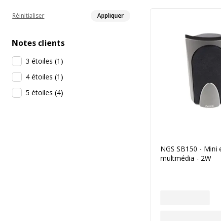
Réinitialiser
Appliquer
Notes clients
3 étoiles
(
1
)
4 étoiles
(
1
)
5 étoiles
(
4
)
NGS SB150 - Mini 
multmédia - 2W