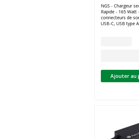
NGS - Chargeur sec
Rapide - 165 Watt 
connecteurs de sort
USB-C, USB type A)
Ajouter au 