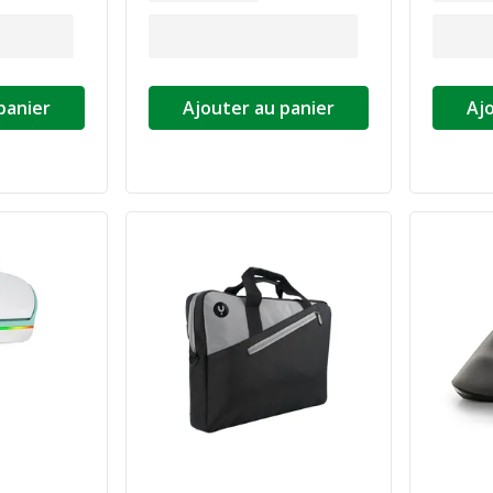
panier
Ajouter au panier
Aj