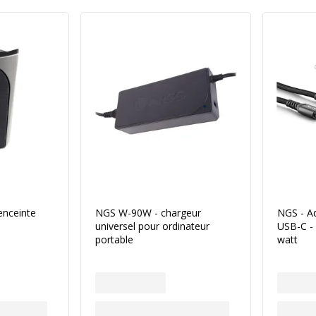
enceinte
NGS W-90W - chargeur
NGS - A
universel pour ordinateur
USB-C - 
portable
watt