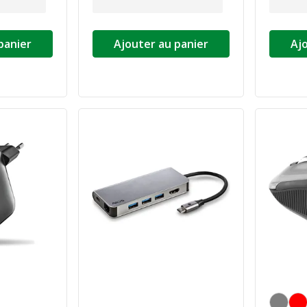
panier
Ajouter au panier
Aj
Gris