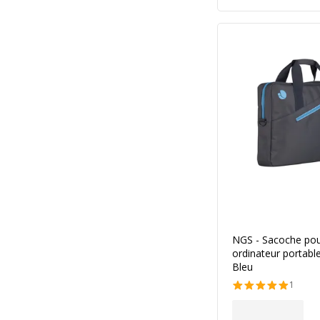
NGS - Sacoche po
ordinateur portable
Bleu
1