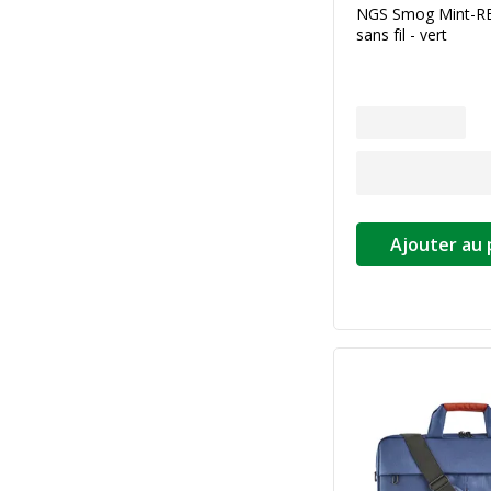
NGS Smog Mint-RB 
sans fil - vert
Ajouter au 