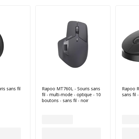
is sans fil
Rapoo MT760L - Souris sans
Rapoo Ra
fil - multi-mode - optique - 10
sans fil 
boutons - sans fil - noir