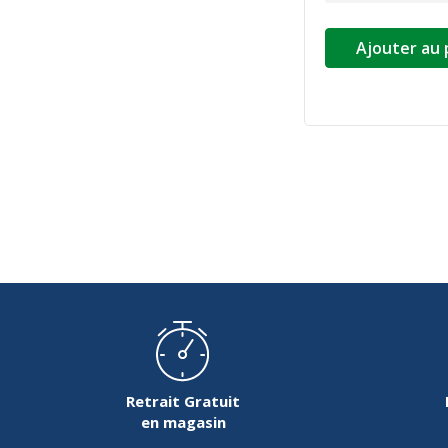
Ajouter au 
Retrait Gratuit
en magasin