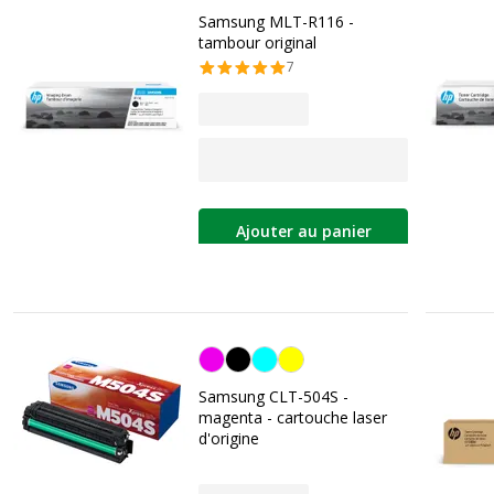
Samsung MLT-R116 -
tambour original
7
Ajouter au panier
Magenta
Samsung CLT-504S -
magenta - cartouche laser
d'origine