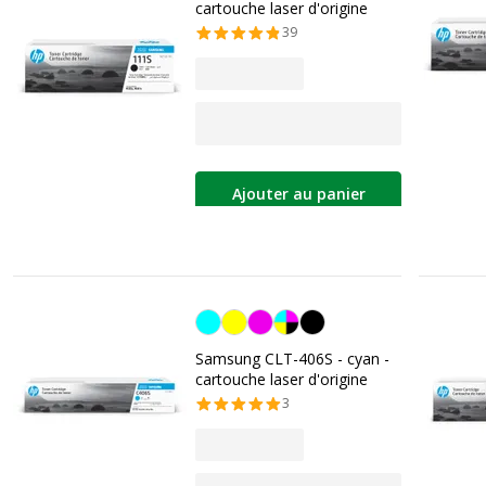
cartouche laser d'origine
39
Ajouter au panier
Cyan
Samsung CLT-406S - cyan -
cartouche laser d'origine
3