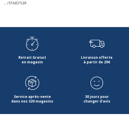
... /
STAEDTLER
Retrait Gratuit
Livraison offerte
en magasin
à partir de 29€
Service après-vente
30 jours pour
dans nos 320 magasins
changer d'avis