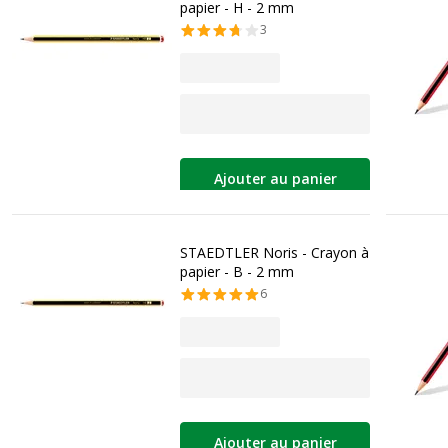
papier - H - 2 mm
3
Ajouter au panier
STAEDTLER Noris - Crayon à
papier - B - 2 mm
6
Ajouter au panier