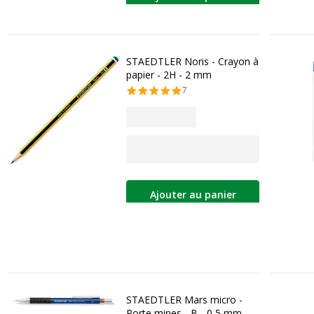
STAEDTLER Noris - Crayon à
papier - 2H - 2 mm
7
Ajouter au panier
STAEDTLER Mars micro -
Porte mines - B - 0,5 mm