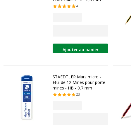
4
Ajouter au panier
STAEDTLER Mars micro -
Etui de 12 Mines pour porte
mines - HB - 0,7 mm
23