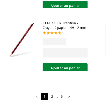
Ajouter au panier
STAEDTLER Tradition -
Crayon à papier - 4H - 2 mm
2
Ajouter au panier
...
1
2
6
Page précédente
Page suivante