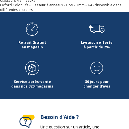
Classeurs 4 anneaux
Oxford Color Life - Classeur à anneaux - Dos 20 mm - A4 - disponible dans
différentes couleurs
Retrait Gratuit
Livraison offerte
en magasin
à partir de 29€
Service après-vente
30 jours pour
dans nos 320 magasins
changer d'avis
Besoin d’Aide ?
Une question sur un article, une