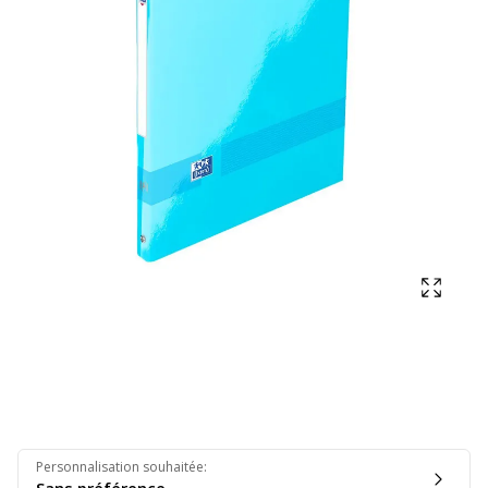
Affich
Personnalisation souhaitée
: