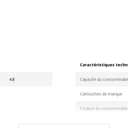
Caractéristiques techn
Caractéristiques techni
4.8
Capacité du consommabl
Cartouches de marque
Couleur du consommable