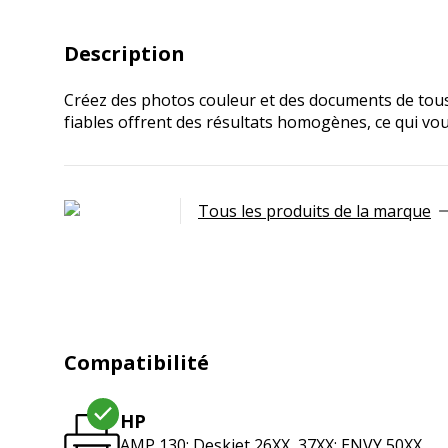
Description
Créez des photos couleur et des documents de tous 
fiables offrent des résultats homogènes, ce qui vou
Tous les produits de la marque
Compatibilité
HP
AMP 130; Deskjet 26XX, 37XX; ENVY 50XX