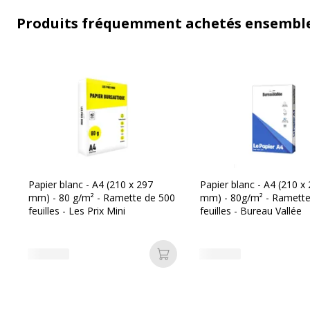
Produits fréquemment achetés ensembl
Papier blanc - A4 (210 x 297
Papier blanc - A4 (210 x
mm) - 80 g/m² - Ramette de 500
mm) - 80g/m² - Ramette
feuilles - Les Prix Mini
feuilles - Bureau Vallée
Ajouter au panier