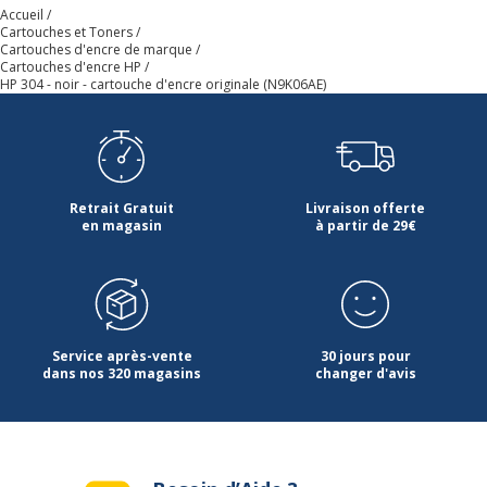
Accueil
Cartouches et Toners
Cartouches d'encre de marque
Cartouches d'encre HP
HP 304 - noir - cartouche d'encre originale (N9K06AE)
Retrait Gratuit
Livraison offerte
en magasin
à partir de 29€
Service après-vente
30 jours pour
dans nos 320 magasins
changer d'avis