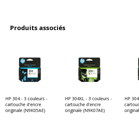
Produits associés
HP 304 - 3 couleurs -
HP 304XL - 3 couleurs -
HP 304X
cartouche d'encre
cartouche d'encre
cartou
originale (N9K05AE)
originale (N9K07AE)
origin