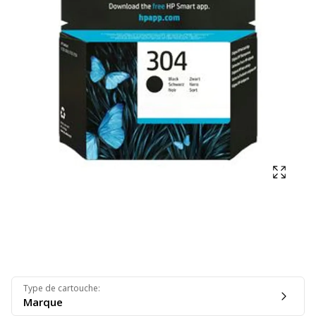
Affich
Type de cartouche
:
Marque