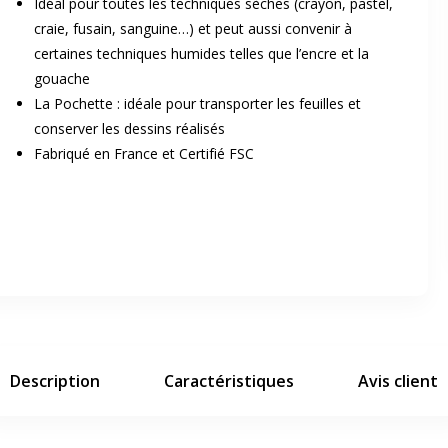
Idéal pour toutes les techniques sèches (crayon, pastel,
craie, fusain, sanguine…) et peut aussi convenir à
certaines techniques humides telles que l’encre et la
gouache
La Pochette : idéale pour transporter les feuilles et
conserver les dessins réalisés
Fabriqué en France et Certifié FSC
er en plein écran
e suivant
Description
Caractéristiques
Avis client