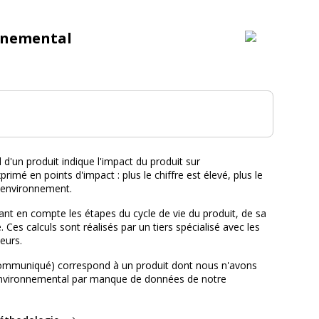
nnemental
tal :
d'un produit indique l'impact du produit sur
primé en points d'impact : plus le chiffre est élevé, plus le
l'environnement.
nt en compte les étapes du cycle de vie du produit, de sa
e. Ces calculs sont réalisés par un tiers spécialisé avec les
eurs.
ommuniqué) correspond à un produit dont nous n'avons
environnemental par manque de données de notre