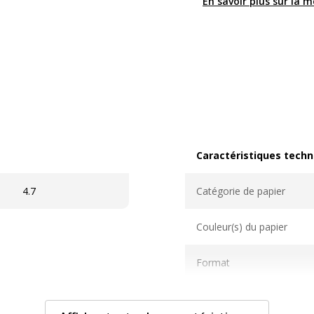
En savoir plus sur la 
Caractéristiques techn
Caractéristiques techni
4.7
Catégorie de papier
Couleur(s) du papier
Format
Grammage