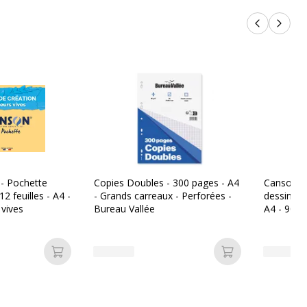
Produits p
Produi
- Pochette
Copies Doubles - 300 pages - A4
Canson - 
12 feuilles - A4 -
- Grands carreaux - Perforées -
dessin mil
 vives
Bureau Vallée
A4 - 90 gr
Ajouter au panier
Ajouter au pan