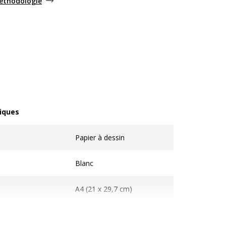
méthodologie
iques
ques
Papier à dessin
Blanc
A4 (21 x 29,7 cm)
180 g/m2