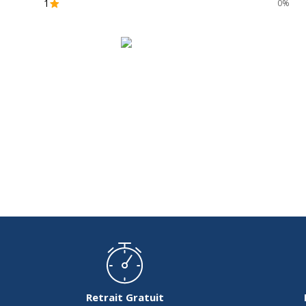
1
0%
Retrait Gratuit