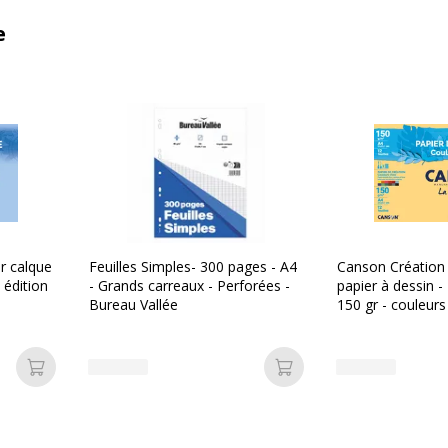
e
r calque
Feuilles Simples- 300 pages - A4
Canson Création 
- édition
- Grands carreaux - Perforées -
papier à dessin - 
Bureau Vallée
150 gr - couleurs
Ajouter au panier
Ajouter au panier