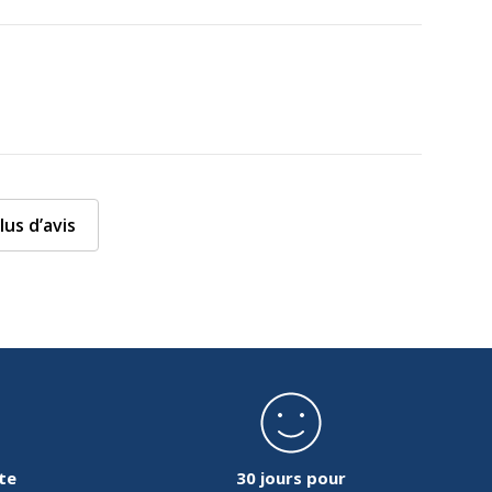
lus d’avis
te
30 jours pour