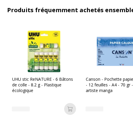
Produits fréquemment achetés ensembl
UHU stic ReNATURE - 6 Bâtons
Canson - Pochette papie
de colle - 8.2 g - Plastique
- 12 feuilles - A4 - 70 gr 
écologique
artiste manga
Ajouter au panier