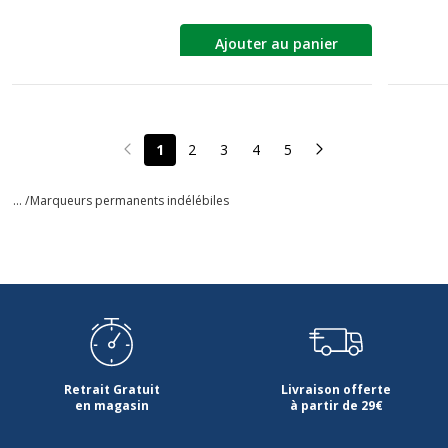
Ajouter au panier
1
2
3
4
5
Page précédente
Page suivante
... /
Marqueurs permanents indélébiles
Retrait Gratuit
Livraison offerte
en magasin
à partir de 29€