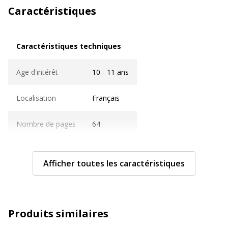
Caractéristiques
Caractéristiques techniques
Caractéristiques techniques
Age d'intérêt
10 - 11 ans
Localisation
Français
Nombre de pages
64
Caractéristiques générales
Caractéristiques générales
Afficher toutes les caractéristiques
Année d'édition
2023
Quantité incluse
1
Produits similaires