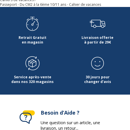
Passeport - Du CM2 à la 6ème 10/11 ans - Cahier de vacances
Retrait Gratuit
Livraison offerte
en magasin
à partir de 29€
Service après-vente
30 jours pour
dans nos 320 magasins
changer d'avis
Besoin d’Aide ?
Une question sur un article, une
livraison, un retour...