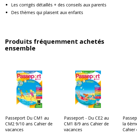
Les corrigés détaillés + des conseils aux parents
Des thèmes qui plaisent aux enfants
Produits fréquemment achetés
ensemble
Passeport Du CM1 au
Passeport - Du CE2 au
Passep
CM2 9/10 ans Cahier de
CM1 8/9 ans Cahier de
la 6èm
vacances
vacances
Cahier