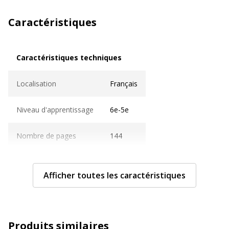
Caractéristiques
Caractéristiques techniques
Caractéristiques techniques
Localisation
Français
Niveau d'apprentissage
6e-5e
Nombre de pages
144
Caractéristiques générales
Caractéristiques générales
Afficher toutes les caractéristiques
Année d'édition
2024
Quantité incluse
1
Produits similaires