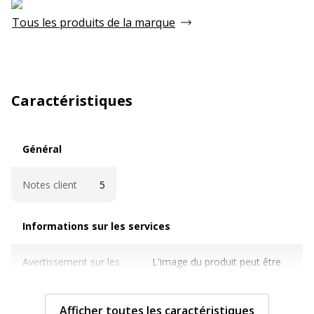
Tous les produits de la marque
Caractéristiques
Général
Général
Notes client
5
Informations sur les services
Informations sur les services
Avertissement sur les
L'image du produit peut être
couleurs de l'image
d'une couleur différente
Caractéristiques techniques
Afficher toutes les caractéristiques