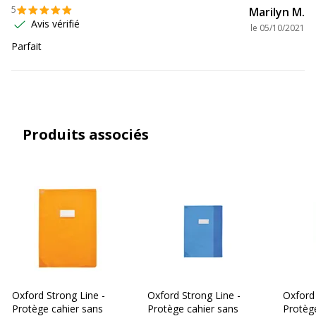
5
Marilyn M.
Avis vérifié
le
05/10/2021
Parfait
Produits associés
Oxford Strong Line -
Oxford Strong Line -
Oxford 
Protège cahier sans
Protège cahier sans
Protèg