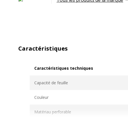
Tous les produits de la marque
Caractéristiques
Caractéristiques techniques
Caractéristiques techniques
Capacité de feuille
Couleur
Matériau perforable
Mécanisme de chargement