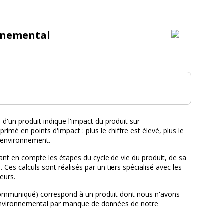
nnemental
tal :
d'un produit indique l'impact du produit sur
primé en points d'impact : plus le chiffre est élevé, plus le
l'environnement.
nt en compte les étapes du cycle de vie du produit, de sa
e. Ces calculs sont réalisés par un tiers spécialisé avec les
eurs.
ommuniqué) correspond à un produit dont nous n'avons
environnemental par manque de données de notre