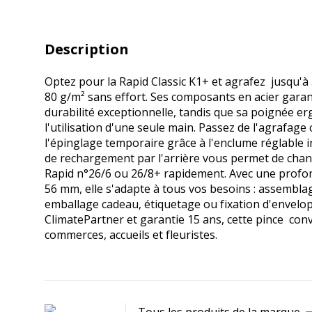
Description
Optez pour la Rapid Classic K1+ et agrafez jusqu'à 
80 g/m² sans effort. Ses composants en acier gara
durabilité exceptionnelle, tandis que sa poignée er
l'utilisation d'une seule main. Passez de l'agrafage 
l'épinglage temporaire grâce à l'enclume réglable 
de rechargement par l'arrière vous permet de cha
Rapid n°26/6 ou 26/8+ rapidement. Avec une profon
56 mm, elle s'adapte à tous vos besoins : assembla
emballage cadeau, étiquetage ou fixation d'envelop
ClimatePartner et garantie 15 ans, cette pince con
commerces, accueils et fleuristes.