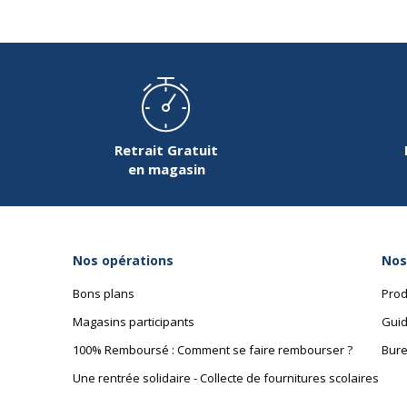
Taille d'agrafe compatible
Retrait Gratuit
en magasin
Nos opérations
Nos
Bons plans
Prod
Magasins participants
Guid
100% Remboursé : Comment se faire rembourser ?
Bure
Une rentrée solidaire - Collecte de fournitures scolaires