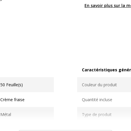
En savoir plus sur la 
Caractéristiques génér
Caractéristiques généra
50 Feuille(s)
Couleur du produit
Crème fraise
Quantité incluse
Métal
Type de produit
Arrière