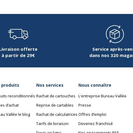
26/6, 26/8+
Livraison offerte
Service après-ven
à partir de 29€
dans nos 320 maga
 produits
Nos services
Nous connaître
uits reconditionnés
Rachat de cartouches
L'entreprise Bureau Vallée
es d’achat
Reprise de cartables
Presse
au Vallée le blog
Rachat de calculatrices
Offres d’emploi
Tarifs de livraison
Devenez franchisé
Devis en ligne
Nos engagements RSE