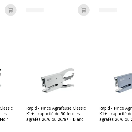
Ajouter au panier
Ajouter au panier
Dimensions et poids
Dimensions et poids
5 ans
Hauteur
Largeur
Poids du produit
Profondeur
Classic
Rapid - Pince Agrafeuse Classic
Rapid - Pince Agr
lles -
K1+ - capacité de 50 feuilles -
K1+ - capacité de 
 Noir
agrafes 26/6 ou 26/8+ - Blanc
agrafes 26/6 ou 