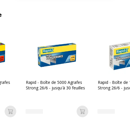
e
grafes
Rapid - Boîte de 5000 Agrafes
Rapid - Boîte de
Strong 26/6 - jusqu'à 30 feuilles
Strong 26/6 - jus
Ajouter au panier
Ajouter au panier