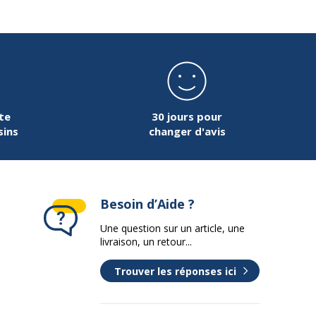
te
30 jours pour
sins
changer d'avis
Besoin d’Aide ?
Une question sur un article, une
livraison, un retour...
Trouver les réponses ici