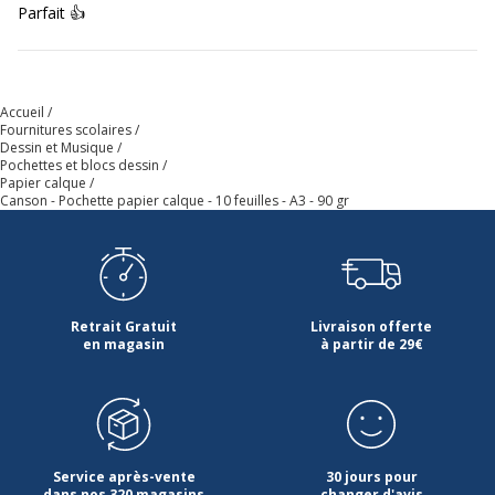
Parfait 👍
Accueil
Fournitures scolaires
Dessin et Musique
Pochettes et blocs dessin
Papier calque
Canson - Pochette papier calque - 10 feuilles - A3 - 90 gr
Retrait Gratuit
Livraison offerte
en magasin
à partir de 29€
Service après-vente
30 jours pour
dans nos 320 magasins
changer d'avis