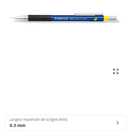
Affich
Largeur maximum de la ligne (mm)
:
0.3 mm