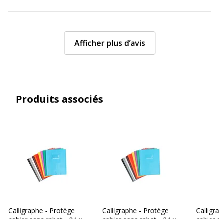
Afficher plus d’avis
Produits associés
Calligraphe - Protège
Calligraphe - Protège
Calligr