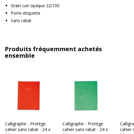
Grain cuir opaque 22/100
Porte-étiquette
Sans rabat
Produits fréquemment achetés
ensemble
Calligraphe - Protège
Calligraphe - Protège
Calligr
cahier sans rabat - 24 x
cahier sans rabat - 24 x
cahier 