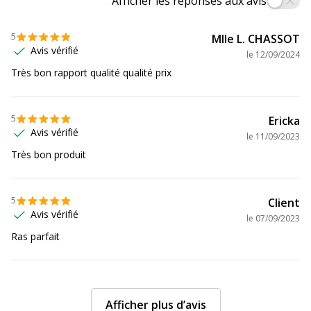
Afficher les réponses aux avis
5
Mlle L. CHASSOT
Avis vérifié
le
12/09/2024
Très bon rapport qualité qualité prix
5
Ericka
Avis vérifié
le
11/09/2023
Très bon produit
5
Client
Avis vérifié
le
07/09/2023
Ras parfait
Afficher plus d’avis