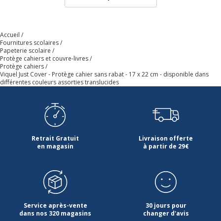
Accueil
Fournitures scolaires
Papeterie scolaire
Protège cahiers et couvre-livres
Protège cahiers
Viquel Just Cover - Protège cahier sans rabat - 17 x 22 cm - disponible dans
différentes couleurs assorties translucides
Retrait Gratuit
Livraison offerte
en magasin
à partir de 29€
Service après-vente
30 jours pour
dans nos 320 magasins
changer d'avis