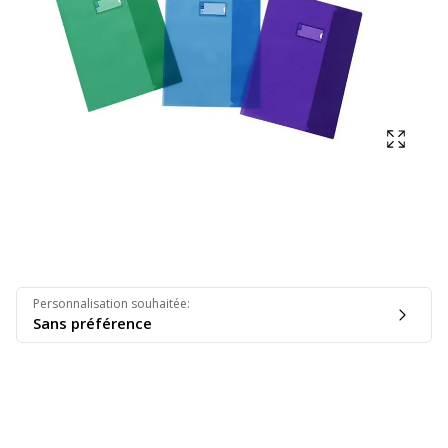
Affich
Personnalisation souhaitée
:
Sans préférence