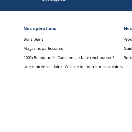
Profondeur
125 
Nos opérations
Nos
Bons plans
Prod
Magasins participants
Guid
100% Remboursé : Comment se faire rembourser ?
Bure
Une rentrée solidaire - Collecte de fournitures scolaires