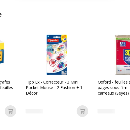
e
grafes
Tipp Ex - Correcteur - 3 Mini
Oxford - feuilles
feuilles
Pocket Mouse - 2 Fashion + 1
pages sous film 
Décor
carreaux (Seyes)
Ajouter au panier
Ajouter au panier