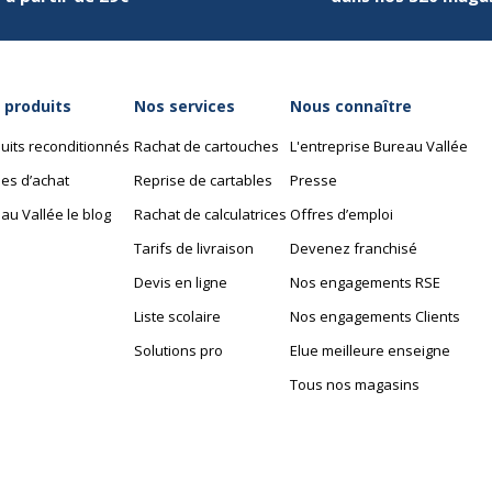
mm
 produits
Nos services
Nous connaître
uits reconditionnés
Rachat de cartouches
L'entreprise Bureau Vallée
es d’achat
Reprise de cartables
Presse
au Vallée le blog
Rachat de calculatrices
Offres d’emploi
Tarifs de livraison
Devenez franchisé
Devis en ligne
Nos engagements RSE
Liste scolaire
Nos engagements Clients
Solutions pro
Elue meilleure enseigne
Tous nos magasins