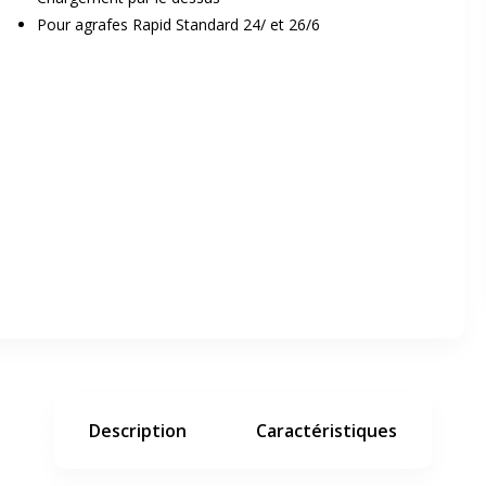
Pour agrafes Rapid Standard 24/ et 26/6
er en plein écran
e suivant
Description
Caractéristiques