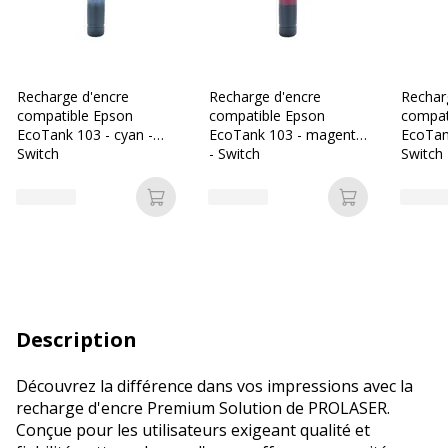
Recharge d'encre
Recharge d'encre
Rechar
compatible Epson
compatible Epson
compat
EcoTank 103 - cyan -
EcoTank 103 - magenta
EcoTan
Switch
- Switch
Switch
Ajouter au panier
Ajouter au p
Description
Découvrez la différence dans vos impressions avec la
recharge d'encre Premium Solution de PROLASER.
Conçue pour les utilisateurs exigeant qualité et