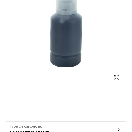
Affich
Type de cartouche
: