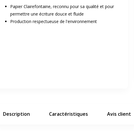
Papier Clairefontaine, reconnu pour sa qualité et pour
permettre une écriture douce et fluide
Production respectueuse de l'environnement
er en plein écran
e suivant
Description
Caractéristiques
Avis client