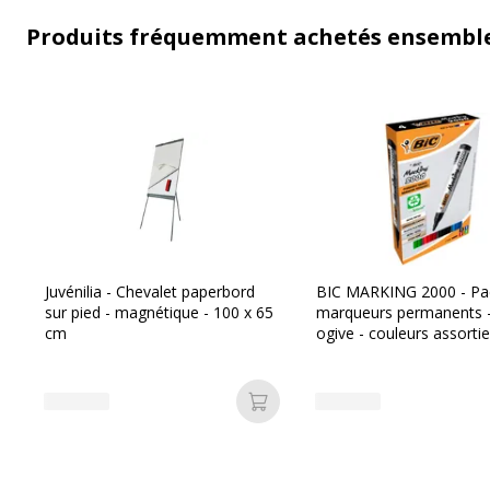
Produits fréquemment achetés ensembl
Juvénilia - Chevalet paperbord
BIC MARKING 2000 - Pa
sur pied - magnétique - 100 x 65
marqueurs permanents -
cm
ogive - couleurs assorti
Ajouter au panier