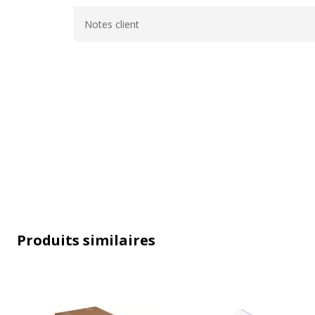
Général
Notes client
Produits similaires
Caractéristiques générales
Caractéristiques générales
Catégorie de couleur