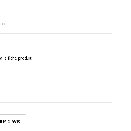
tion
 la fiche produit !
lus d’avis