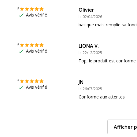
5
Olivier
Avis vérifié
le
02/04/2026
basique mais remplie sa fonc
5
LIONA V.
Avis vérifié
le
22/12/2025
Top, le produit est conforme à
5
JN
Avis vérifié
le
26/07/2025
Conforme aux attentes
Afficher p