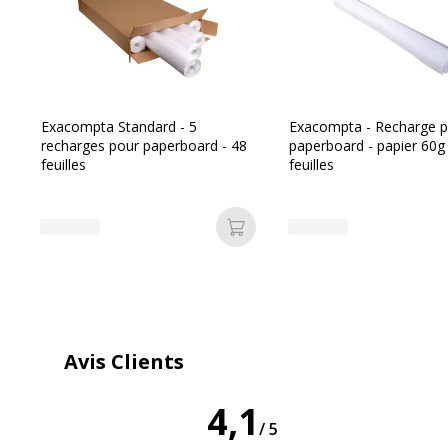
Quantité incluse
Exacompta Standard - 5
Exacompta - Recharge 
recharges pour paperboard - 48
paperboard - papier 60g 
feuilles
feuilles
Ajouter au panier
Avis Clients
4,1
/5