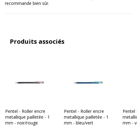
recommande bien sûr.
Produits associés
Pentel - Roller encre
Pentel - Roller encre
Pentel 
metallique pailletée - 1
metallique pailletée - 1
metalli
mm - noir/rouge
mm - bleu/vert
mm - v